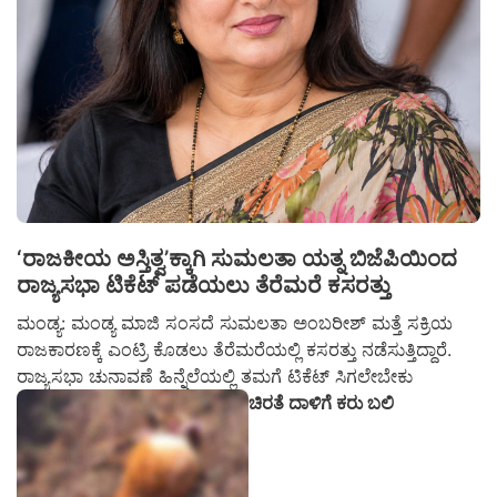
‘ರಾಜಕೀಯ ಅಸ್ತಿತ್ವ’ಕ್ಕಾಗಿ ಸುಮಲತಾ ಯತ್ನ ಬಿಜೆಪಿಯಿಂದ
ರಾಜ್ಯಸಭಾ ಟಿಕೆಟ್ ಪಡೆಯಲು ತೆರೆಮರೆ ಕಸರತ್ತು
ಮಂಡ್ಯ: ಮಂಡ್ಯ ಮಾಜಿ ಸಂಸದೆ ಸುಮಲತಾ ಅಂಬರೀಶ್ ಮತ್ತೆ ಸಕ್ರಿಯ
ರಾಜಕಾರಣಕ್ಕೆ ಎಂಟ್ರಿ ಕೊಡಲು ತೆರೆಮರೆಯಲ್ಲಿ ಕಸರತ್ತು ನಡೆಸುತ್ತಿದ್ದಾರೆ.
ರಾಜ್ಯಸಭಾ ಚುನಾವಣೆ ಹಿನ್ನೆಲೆಯಲ್ಲಿ ತಮಗೆ ಟಿಕೆಟ್ ಸಿಗಲೇಬೇಕು
ಚಿರತೆ ದಾಳಿಗೆ ಕರು ಬಲಿ