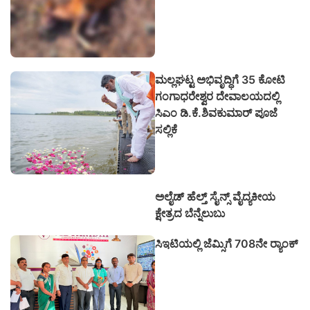
ಮಲ್ಲಘಟ್ಟ ಅಭಿವೃದ್ಧಿಗೆ 35 ಕೋಟಿ
ಗಂಗಾಧರೇಶ್ವರ ದೇವಾಲಯದಲ್ಲಿ
ಸಿಎಂ ಡಿ.ಕೆ.ಶಿವಕುಮಾರ್ ಪೂಜೆ
ಸಲ್ಲಿಕೆ
ಅಲೈಡ್ ಹೆಲ್ತ್ ಸೈನ್ಸ್ ವೈದ್ಯಕೀಯ
ಕ್ಷೇತ್ರದ ಬೆನ್ನೆಲುಬು
ಸಿಇಟಿಯಲ್ಲಿ ಜೆಮ್ಸಿಗೆ 708ನೇ ರ‍್ಯಾಂಕ್