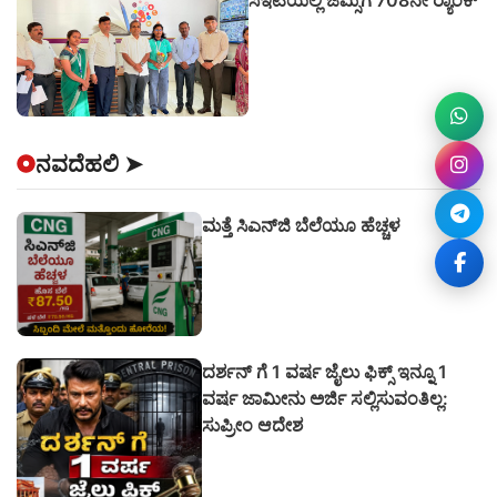
ನವದೆಹಲಿ
➤
ಮತ್ತೆ ಸಿಎನ್‌ಜಿ ಬೆಲೆಯೂ ಹೆಚ್ಚಳ
ದರ್ಶನ್ ಗೆ 1 ವರ್ಷ ಜೈಲು ಫಿಕ್ಸ್ ಇನ್ನೂ 1
ವರ್ಷ ಜಾಮೀನು ಅರ್ಜಿ ಸಲ್ಲಿಸುವಂತಿಲ್ಲ:
ಸುಪ್ರೀಂ ಆದೇಶ