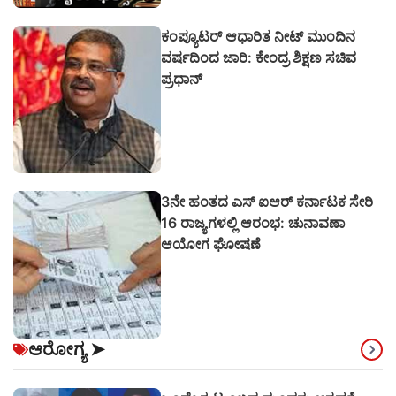
ಕಂಪ್ಯೂಟರ್ ಆಧಾರಿತ ನೀಟ್ ಮುಂದಿನ
ವರ್ಷದಿಂದ ಜಾರಿ: ಕೇಂದ್ರ ಶಿಕ್ಷಣ ಸಚಿವ
ಪ್ರಧಾನ್
3ನೇ ಹಂತದ ಎಸ್ ಐಆರ್ ಕರ್ನಾಟಕ ಸೇರಿ
16 ರಾಜ್ಯಗಳಲ್ಲಿ ಆರಂಭ: ಚುನಾವಣಾ
ಆಯೋಗ ಘೋಷಣೆ
ಆರೋಗ್ಯ
➤