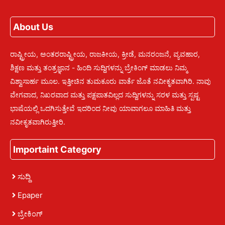
About Us
ರಾಷ್ಟ್ರೀಯ, ಅಂತರರಾಷ್ಟ್ರೀಯ, ರಾಜಕೀಯ, ಕ್ರೀಡೆ, ಮನರಂಜನೆ, ವ್ಯವಹಾರ,
ಶಿಕ್ಷಣ ಮತ್ತು ತಂತ್ರಜ್ಞಾನ - ಹಿಂದಿ ಸುದ್ದಿಗಳನ್ನು ಬ್ರೇಕಿಂಗ್ ಮಾಡಲು ನಿಮ್ಮ
ವಿಶ್ವಾಸಾರ್ಹ ಮೂಲ. ಇತ್ತೀಚಿನ ತುಮಕೂರು ವಾರ್ತೆ ಜೊತೆ ನವೀಕೃತವಾಗಿರಿ. ನಾವು
ವೇಗವಾದ, ನಿಖರವಾದ ಮತ್ತು ಪಕ್ಷಪಾತವಿಲ್ಲದ ಸುದ್ದಿಗಳನ್ನು ಸರಳ ಮತ್ತು ಸ್ಪಷ್ಟ
ಭಾಷೆಯಲ್ಲಿ ಒದಗಿಸುತ್ತೇವೆ ಇದರಿಂದ ನೀವು ಯಾವಾಗಲೂ ಮಾಹಿತಿ ಮತ್ತು
ನವೀಕೃತವಾಗಿರುತ್ತೀರಿ.
Importaint Category
ಸುದ್ದಿ
Epaper
ಬ್ರೇಕಿಂಗ್