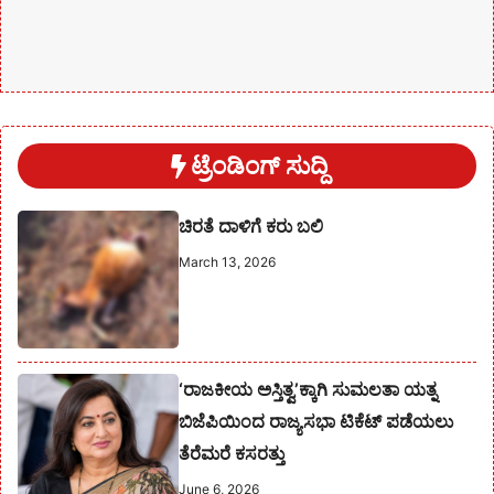
ಟ್ರೆಂಡಿಂಗ್ ಸುದ್ದಿ
ಚಿರತೆ ದಾಳಿಗೆ ಕರು ಬಲಿ
March 13, 2026
‘ರಾಜಕೀಯ ಅಸ್ತಿತ್ವ’ಕ್ಕಾಗಿ ಸುಮಲತಾ ಯತ್ನ
ಬಿಜೆಪಿಯಿಂದ ರಾಜ್ಯಸಭಾ ಟಿಕೆಟ್ ಪಡೆಯಲು
ತೆರೆಮರೆ ಕಸರತ್ತು
June 6, 2026