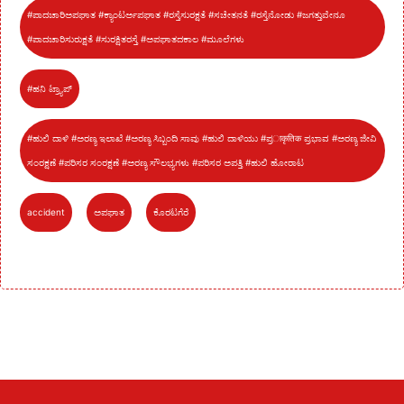
#ಪಾದಚಾರಿಅಪಘಾತ #ಕ್ಯಾಂಟರ್ಅಪಘಾತ #ರಸ್ತೆಸುರಕ್ಷತೆ #ಸಚೇತನತೆ #ರಸ್ತೆನೋಡು #ಜಗತ್ತುವೇನೂ
#ಪಾದಚಾರಿಸುರುಕ್ಷತೆ #ಸುರಕ್ಷಿತರಸ್ತೆ #ಅಪಘಾತದಕಾಲ #ಮೂಲೆಗಳು
#ಹನಿ ಟ್ರ್ಯಾಪ್
#ಹುಲಿ ದಾಳಿ #ಅರಣ್ಯ ಇಲಾಖೆ #ಅರಣ್ಯ ಸಿಬ್ಬಂದಿ ಸಾವು #ಹುಲಿ ದಾಳಿಯು #ಪ್ರाकृतिक ಪ್ರಭಾವ #ಅರಣ್ಯ ಜೀವಿ
ಸಂರಕ್ಷಣೆ #ಪರಿಸರ ಸಂರಕ್ಷಣೆ #ಅರಣ್ಯ ಸೌಲಭ್ಯಗಳು #ಪರಿಸರ ಅಪತ್ತಿ #ಹುಲಿ ಹೋರಾಟ
accident
ಅಪಘಾತ
ಕೊರಟಗೆರೆ