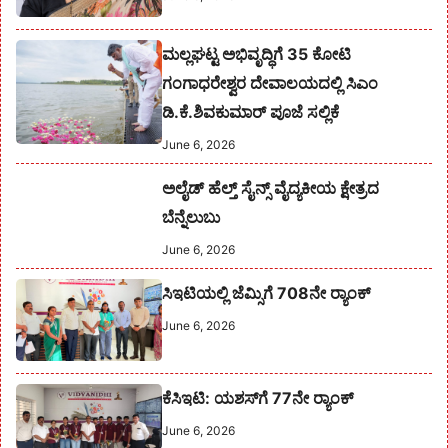
ಮಲ್ಲಘಟ್ಟ ಅಭಿವೃದ್ಧಿಗೆ 35 ಕೋಟಿ
ಗಂಗಾಧರೇಶ್ವರ ದೇವಾಲಯದಲ್ಲಿ ಸಿಎಂ
ಡಿ.ಕೆ.ಶಿವಕುಮಾರ್ ಪೂಜೆ ಸಲ್ಲಿಕೆ
June 6, 2026
ಅಲೈಡ್ ಹೆಲ್ತ್ ಸೈನ್ಸ್ ವೈದ್ಯಕೀಯ ಕ್ಷೇತ್ರದ
ಬೆನ್ನೆಲುಬು
June 6, 2026
ಸಿಇಟಿಯಲ್ಲಿ ಜೆಮ್ಸಿಗೆ 708ನೇ ರ‍್ಯಾಂಕ್
June 6, 2026
ಕೆಸಿಇಟಿ: ಯಶಸ್‌ಗೆ 77ನೇ ರ‍್ಯಾಂಕ್
June 6, 2026